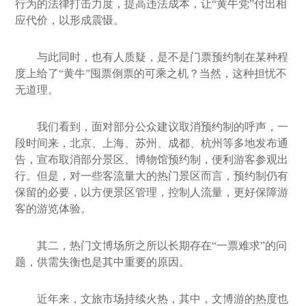
行为的法律打击力度，提高违法成本，让“黄牛党”付出相
应代价，以形成震慑。
与此同时，也有人质疑，是不是门票预约制在某种程
度上给了“黄牛”囤票倒票的可乘之机？当然，这种担忧不
无道理。
我们看到，面对部分公众建议取消预约制的呼声，一
段时间来，北京、上海、苏州、成都、杭州等多地发布通
告，宣布取消部分景区、博物馆预约制，便利游客参观出
行。但是，对一些客流量大的热门景区而言，预约制仍有
保留的必要，以方便景区管理，控制人流量，更好保障游
客的游览体验。
其二，热门文博场所之所以长期存在“一票难求”的问
题，供需失衡也是其中重要的原因。
近年来，文旅市场持续火热，其中，文博游的热度也