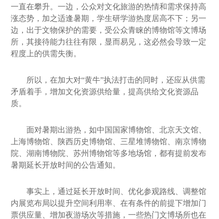
一直在攀升。一边，公众对文化旅游的热情和需求保持高
涨态势，加之适逢暑期，学生研学游热度居高不下；另一
边，出于文物保护的需要，受公众青睐的博物馆等文博场
所，其接待能力往往有限，显而易见，这必然会导致一定
程度上的供需失衡。
所以，在加大对“黄牛”执法打击的同时，还应从供需
矛盾着手，增加文化资源供给量，提高供给文化资源品
质。
面对暑期出游热，如中国国家博物馆、北京天文馆、
上海博物馆、陕西历史博物馆、三星堆博物馆、南京博物
院、湖南博物院、苏州博物馆等多地场馆，都有提前发布
暑期延长开放时间的公告通知。
事实上，通过延长开放时间、优化参观路线、调整馆
内展览布局以提升空间利用率、在有条件的前提下增加门
票供应量、增加夜游场次等措施，一些热门文博场所也在